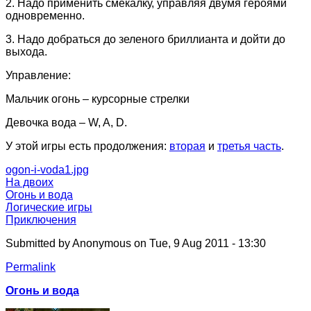
2. Надо применить смекалку, управляя двумя героями
одновременно.
3. Надо добраться до зеленого бриллианта и дойти до
выхода.
Управление:
Мальчик огонь – курсорные стрелки
Девочка вода – W, A, D.
У этой игры есть продолжения:
вторая
и
третья часть
.
ogon-i-voda1.jpg
На двоих
Огонь и вода
Логические игры
Приключения
Submitted by
Anonymous
on Tue, 9 Aug 2011 - 13:30
Permalink
Огонь и вода