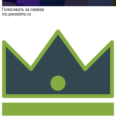
Голосовать
за сервер
mc.prestolmc.ru