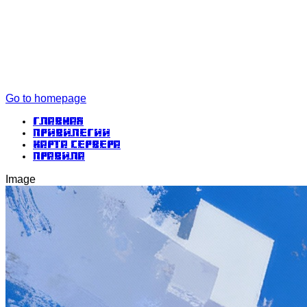
Go to homepage
Главная
Привилегии
Карта сервера
Правила
Image