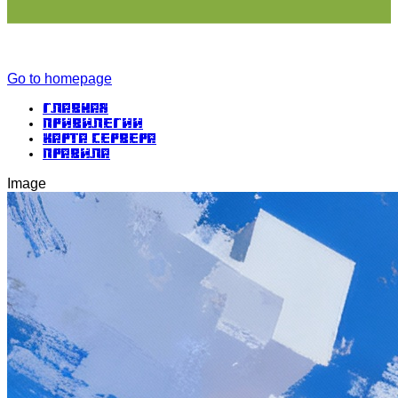
Go to homepage
Главная
Привилегии
Карта сервера
Правила
Image