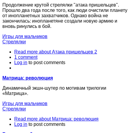
Продолжение крутой стрелялки "атака пришельцев".
Прошло два года после того, как люди очистили планету
от инопланетных захватчиков. Однако война не
закончилась: инопланетяне создали новую армию и
вновь ринулись в бой.
Игры для мальчиков
Стрелялки
Read more
about Атака пришельцев 2
1 comment
Log in
to post comments
Матрица: революция
Динамичный экшн-шутер по мотивам трилогии
«Матрица».
Игры для мальчиков
Стрелялки
Read more
about Матрица: революция
Log in
to post comments