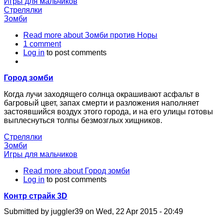
Игры для мальчиков
Стрелялки
Зомби
Read more
about Зомби против Норы
1 comment
Log in
to post comments
Город зомби
Когда лучи заходящего солнца окрашивают асфальт в
багровый цвет, запах смерти и разложения наполняет
застоявшийся воздух этого города, и на его улицы готовы
выплеснуться толпы безмозглых хищников.
Стрелялки
Зомби
Игры для мальчиков
Read more
about Город зомби
Log in
to post comments
Контр страйк 3D
Submitted by
juggler39
on
Wed, 22 Apr 2015 - 20:49