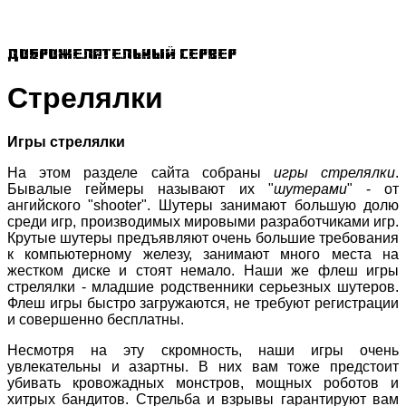
Доброжелательный сервер
Стрелялки
Игры стрелялки
На этом разделе сайта собраны
игры стрелялки
.
Бывалые геймеры называют их "
шутерами
" - от
ангийского "shooter". Шутеры занимают большую долю
среди игр, производимых мировыми разработчиками игр.
Крутые шутеры предъявляют очень большие требования
к компьютерному железу, занимают много места на
жестком диске и стоят немало. Наши же флеш игры
стрелялки - младшие родственники серьезных шутеров.
Флеш игры быстро загружаются, не требуют регистрации
и совершенно бесплатны.
Несмотря на эту скромность, наши игры очень
увлекательны и азартны. В них вам тоже предстоит
убивать кровожадных монстров, мощных роботов и
хитрых бандитов. Стрельба и взрывы гарантируют вам