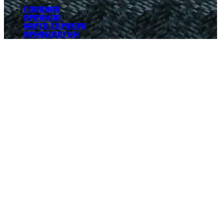
Главная
Правила
Карта сервера
Привилегии