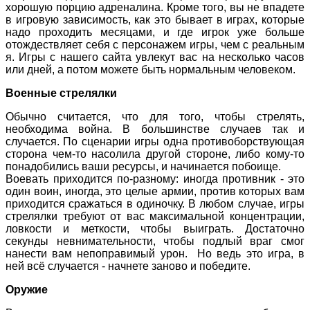
хорошую порцию адреналина. Кроме того, вы не впадете
в игровую зависимость, как это бывает в играх, которые
надо проходить месяцами, и где игрок уже больше
отождествляет себя с персонажем игры, чем с реальным
я. Игры с нашего сайта увлекут вас на несколько часов
или дней, а потом можете быть нормальным человеком.
Военные стрелялки
Обычно считается, что для того, чтобы стрелять,
необходима война. В большинстве случаев так и
случается. По сценарии игры одна противоборствующая
сторона чем-то насолила другой стороне, либо кому-то
понадобились ваши ресурсы, и начинается побоище.
Воевать приходится по-разному: иногда противник - это
один воин, иногда, это целые армии, против которых вам
приходится сражаться в одиночку. В любом случае, игры
стрелялки требуют от вас максимальной концентрации,
ловкости и меткости, чтобы выиграть. Достаточно
секунды невнимательности, чтобы подлый враг смог
нанести вам непоправимый урон. Но ведь это игра, в
ней всё случается - начнете заново и победите.
Оружие