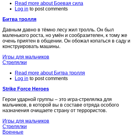
Read more
about Боевая сила
Log in
to post comments
Битва тролля
Давным давно в тёмно лесу жил тролль. Он был
маленького роста, но умён и сообразителен, к тому же
очень приятен в общении. Он обожал копаться в саду и
конструировать машины.
Игры для мальчиков
Стрелялки
Read more
about Битва тролля
Log in
to post comments
Strike Force Heroes
Герои ударной группы – это игра-стрелялка для
мальчиков, в которой вы в составе отряда особого
назначения очищаете страну от террористов.
Игры для мальчиков
Стрелялки
Военные