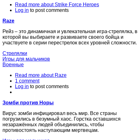
Read more
about Strike Force Heroes
Log in
to post comments
Raze
Рейз – это динамичная и увлекательная игра-стрелялка, в
которой вы выбираете и развиваете своего бойца и
участвуете в серии перестрелок всех уровней сложности.
Стрелялки
Игры для мальчиков
Военные
Read more
about Raze
1 comment
Log in
to post comments
Зомби против Норы
Вирус зомби инфицировал весь мир. Все страны
погрузились в безумный хаос. Горстка оставшихся
незаражённых людей объединились, чтобы
противостоять наступающим мертвецам.