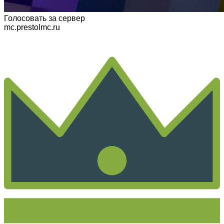
Голосовать
за сервер
mc.prestolmc.ru