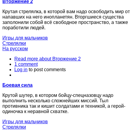
Вторжение 2
Крутая стрелялка, в которой вам надо освободить мир от
напавших на него инопланетян. Вторгшиеся существа
заполонили собой всё свободное пространство, а также
поработили людей.
Игры для мальчиков
Стрелялки
На русском
Read more
about Вторжение 2
1 comment
Log in
to post comments
Боевая сила
Крутой шутер, в котором бойцу-спецназовцу надо
выполнить несколько сложнейших миссий. Тыл
противника так и кишит солдатами и техникой, а герой-
одиночка к неравной схватке.
Игры для мальчиков
Стрелялки