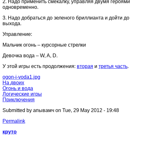
2. Надо применить смекалку, управляя двумя героями
одновременно.
3. Надо добраться до зеленого бриллианта и дойти до
выхода.
Управление:
Мальчик огонь – курсорные стрелки
Девочка вода – W, A, D.
У этой игры есть продолжения:
вторая
и
третья часть
.
ogon-i-voda1.jpg
На двоих
Огонь и вода
Логические игры
Приключения
Submitted by
апывамч
on Tue, 29 May 2012 - 19:48
Permalink
круто