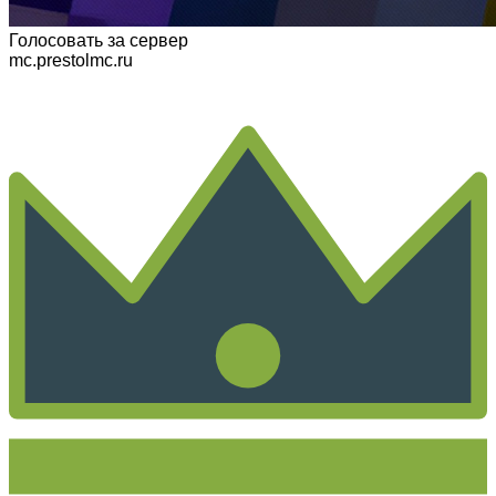
Голосовать
за сервер
mc.prestolmc.ru