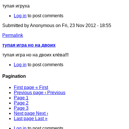
тупая игруха
Log in
to post comments
Submitted by
Anonymous
on Fri, 23 Nov 2012 - 18:55
Permalink
тупая игра но на двоих
тупая игра но на двоих клёва!!!
Log in
to post comments
Pagination
First page
« First
Previous page
‹ Previous
Page
1
Page
2
Page
3
Next page
Next ›
Last page
Last »
Log in
to post comments