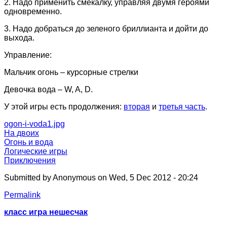
2. Надо применить смекалку, управляя двумя героями
одновременно.
3. Надо добраться до зеленого бриллианта и дойти до
выхода.
Управление:
Мальчик огонь – курсорные стрелки
Девочка вода – W, A, D.
У этой игры есть продолжения:
вторая
и
третья часть
.
ogon-i-voda1.jpg
На двоих
Огонь и вода
Логические игры
Приключения
Submitted by
Anonymous
on Wed, 5 Dec 2012 - 20:24
Permalink
класс игра нешесчак