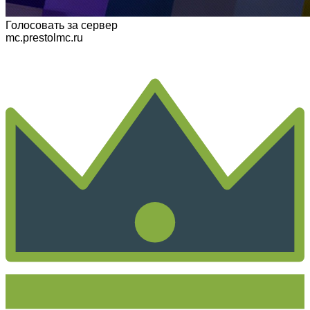
Голосовать
за сервер
mc.prestolmc.ru