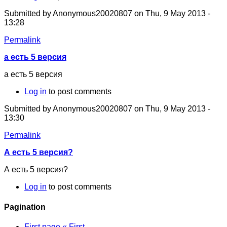
Submitted by
Anonymous20020807
on Thu, 9 May 2013 -
13:28
Permalink
а есть 5 версия
а есть 5 версия
Log in
to post comments
Submitted by
Anonymous20020807
on Thu, 9 May 2013 -
13:30
Permalink
А есть 5 версия?
А есть 5 версия?
Log in
to post comments
Pagination
First page
« First