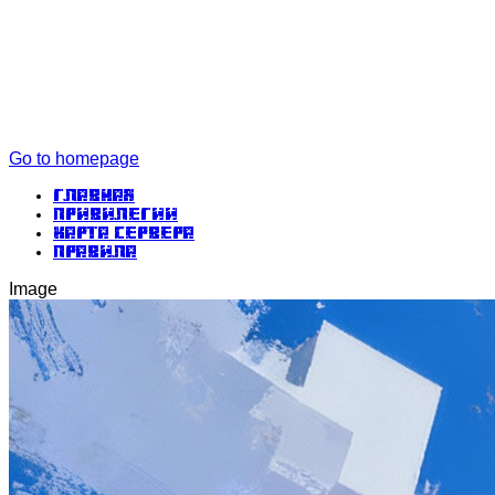
Go to homepage
Главная
Привилегии
Карта сервера
Правила
Image