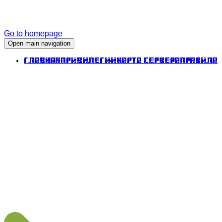
Go to homepage
Open main navigation
Главная
Привилегии
Карта сервера
Правила