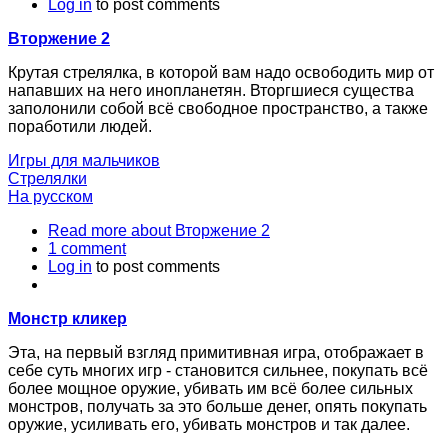
Log in
to post comments
Вторжение 2
Крутая стрелялка, в которой вам надо освободить мир от
напавших на него инопланетян. Вторгшиеся существа
заполонили собой всё свободное пространство, а также
поработили людей.
Игры для мальчиков
Стрелялки
На русском
Read more
about Вторжение 2
1 comment
Log in
to post comments
Монстр кликер
Эта, на первый взгляд примитивная игра, отображает в
себе суть многих игр - становится сильнее, покупать всё
более мощное оружие, убивать им всё более сильных
монстров, получать за это больше денег, опять покупать
оружие, усиливать его, убивать монстров и так далее.