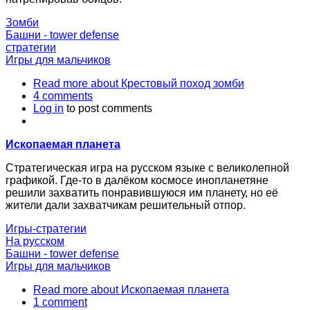
Зомби
Башни - tower defense
стратегии
Игры для мальчиков
Read more
about Крестовый поход зомби
4 comments
Log in
to post comments
Ископаемая планета
Стратегическая игра на русском языке с великолепной
графикой. Где-то в далёком космосе инопланетяне
решили захватить понравившуюся им планету, но её
жители дали захватчикам решительный отпор.
Игры-стратегии
На русском
Башни - tower defense
Игры для мальчиков
Read more
about Ископаемая планета
1 comment