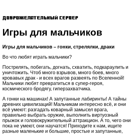
Доброжелательный сервер
Игры для мальчиков
Игры для мальчиков – гонки, стрелялки, драки
Во что любят играть мальчики?
Пострелять, побегать, догнать, схватить, подкараулить и
уничтожить. Чтоб много взрывов, много боев, много
кровавых драк - и всех врагов развеять по Вселенной!
Мальчики любят превратиться в супер-героя,
космического бродягу, гиперзахватчика.
А гонки на машинах! А запутанные лабиринты! А тайны
древних цивилизаций! Мальчикам интересно всё, и они
всё умеют: разгадать коварный замысел врага,
правильно выбрать оружие, выполнить виртуозный
прыжок и головокружительный аттракцион. А то, чего они
пока не умеют, они научатся! Приходите к нам, ищите
разные маленькие и большие, простые и запутанные,