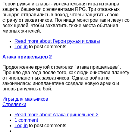
Герои ружья и славы - увлекательная игра из жанра
защиты башнями с элементами RPG. Три отважных
рыцаря отправились в поход, чтобы защитить свою
страну от захватчиков. Полчища монстров так и лезут со
всех щелей, чтобы захватить тихие места обитания
мирных жителей.
Read more
about Герои ружья и славы
Log in
to post comments
Атака пришельцев 2
Продолжение крутой стрелялки "атака пришельцев".
Прошло два года после того, как люди очистили планету
от инопланетных захватчиков. Однако война не
закончилась: инопланетяне создали новую армию и
вновь ринулись в бой.
Игры для мальчиков
Стрелялки
Read more
about Атака пришельцев 2
1 comment
Log in
to post comments