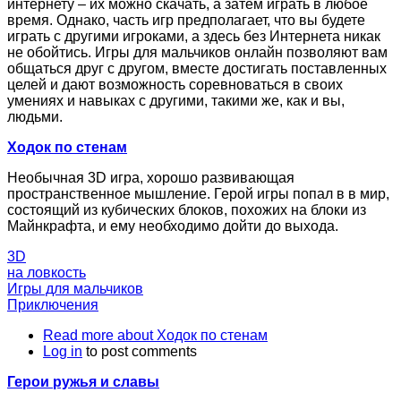
интернету – их можно скачать, а затем играть в любое
время. Однако, часть игр предполагает, что вы будете
играть с другими игроками, а здесь без Интернета никак
не обойтись. Игры для мальчиков онлайн позволяют вам
общаться друг с другом, вместе достигать поставленных
целей и дают возможность соревноваться в своих
умениях и навыках с другими, такими же, как и вы,
людьми.
Ходок по стенам
Необычная 3D игра, хорошо развивающая
пространственное мышление. Герой игры попал в в мир,
состоящий из кубических блоков, похожих на блоки из
Майнкрафта, и ему необходимо дойти до выхода.
3D
на ловкость
Игры для мальчиков
Приключения
Read more
about Ходок по стенам
Log in
to post comments
Герои ружья и славы