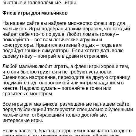
быстрые и головоломные - игры.
Флеш игры для мальчиков
На нашем сайте вы найдете множество флеш игр для
мальчиков. Игры подобраны таким образом, что каждый
найдет себе что-то по душе. Любит ломать голову –
пожалуйста – вот вам логические игрушки и
конструкторы. Нравится активный отдых – тогда вам
подойдут гонки и симуляторы. Если хотите дать волю
своему гневу – поиграйте в драки и стрелялки.
Любой мальчик любит играть, а флеш игры хороши тем,
что они быстро грузятся и не требуют установки.
Сменилось настроение, переходите на другую страницу,
подумайте над головоломкой или хитрым заданием в
квесте. Надоело думать – погоняйте в гонки или
сразитесь с монстром.
Все игры для мальчиков, размещенные на нашем сайте,
перед публикацией тестируются специально обученными
мальчиками, отбирающими только достойные,
интересные игры.
Если у вас есть братья, сестры или к вам часто заходят в