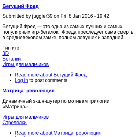
Бегущий Фред
Submitted by
juggler39
on
Fri, 8 Jan 2016 - 19:42
Бегущий Фред — это одна из самых лучших и самых
популярных игр-бегалок. Фреда преследует сама смерть
в средневековом замке, полном ловушек и западней.
Тип игр
3D
Бегалки
Игры для мальчиков
Read more
about Бегущий Фред
Log in
to post comments
Матрица: революция
Динамичный экшн-шутер по мотивам трилогии
«Матрица».
Игры для мальчиков
Стрелялки
Read more
about Матрица: революция