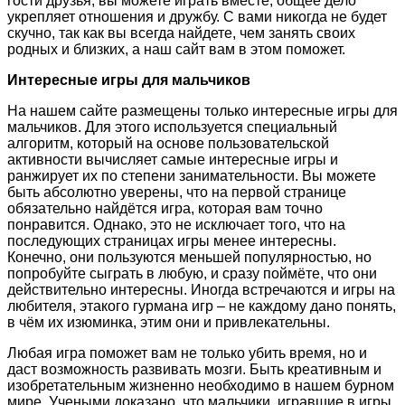
гости друзья, вы можете играть вместе, общее дело
укрепляет отношения и дружбу. С вами никогда не будет
скучно, так как вы всегда найдете, чем занять своих
родных и близких, а наш сайт вам в этом поможет.
Интересные игры для мальчиков
На нашем сайте размещены только интересные игры для
мальчиков. Для этого используется специальный
алгоритм, который на основе пользовательской
активности вычисляет самые интересные игры и
ранжирует их по степени занимательности. Вы можете
быть абсолютно уверены, что на первой странице
обязательно найдётся игра, которая вам точно
понравится. Однако, это не исключает того, что на
последующих страницах игры менее интересны.
Конечно, они пользуются меньшей популярностью, но
попробуйте сыграть в любую, и сразу поймёте, что они
действительно интересны. Иногда встречаются и игры на
любителя, этакого гурмана игр – не каждому дано понять,
в чём их изюминка, этим они и привлекательны.
Любая игра поможет вам не только убить время, но и
даст возможность развивать мозги. Быть креативным и
изобретательным жизненно необходимо в нашем бурном
мире. Учеными доказано, что мальчики, игравшие в игры,