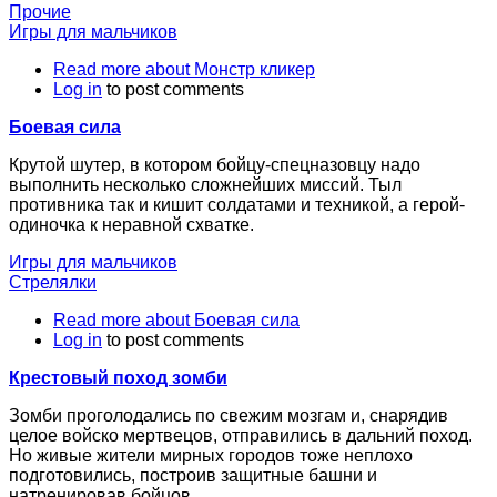
Прочие
Игры для мальчиков
Read more
about Монстр кликер
Log in
to post comments
Боевая сила
Крутой шутер, в котором бойцу-спецназовцу надо
выполнить несколько сложнейших миссий. Тыл
противника так и кишит солдатами и техникой, а герой-
одиночка к неравной схватке.
Игры для мальчиков
Стрелялки
Read more
about Боевая сила
Log in
to post comments
Крестовый поход зомби
Зомби проголодались по свежим мозгам и, снарядив
целое войско мертвецов, отправились в дальний поход.
Но живые жители мирных городов тоже неплохо
подготовились, построив защитные башни и
натренировав бойцов.