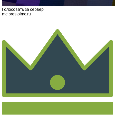
Голосовать
за сервер
mc.prestolmc.ru