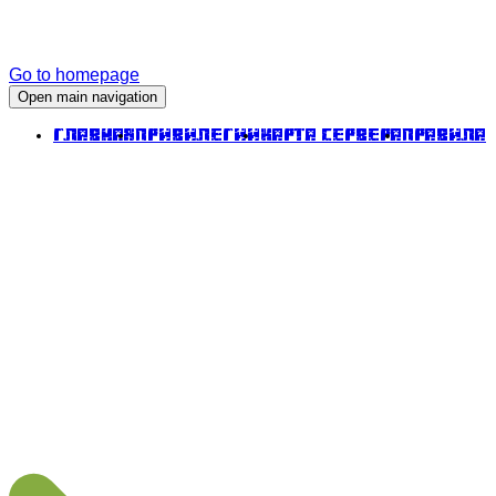
Go to homepage
Open main navigation
Главная
Привилегии
Карта сервера
Правила