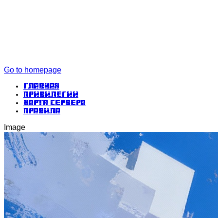
Go to homepage
Главная
Привилегии
Карта сервера
Правила
Image