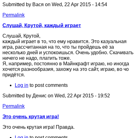
Submitted by
Вася
on Wed, 22 Apr 2015 - 14:54
Permalink
Слушай, Крутой, каждый играет
Слушай, Крутой,
каждый играет в то, что ему нравится. Это казуальная
игра, рассчитанная на то, что ты пройдешь её за
несколько дней и успокоишься. Очень удобно. Скачивать
ничего не надо, платить тоже.
Я, например, постоянно в Майнкрафт играю, но иногда
хочется разнообразия, захожу на это сайт, играю, во чо
придётся.
Log in
to post comments
Submitted by
Денис
on Wed, 22 Apr 2015 - 19:52
Permalink
Это очень крутая игра!
Это очень крутая игра! Правда.
Log in
to post comments