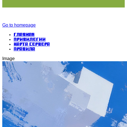
Go to homepage
Главная
Привилегии
Карта сервера
Правила
Image