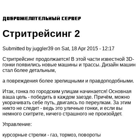
Доброжелательный сервер
Стритрейсинг 2
Submitted by
juggler39
on
Sat, 18 Apr 2015 - 12:17
Стритрейсинг продолжается! В этой части известной 3D-
гонки появились новые машины и трассы. Дизайн машин
стал более детальным,
а повреждения более зрелищными и правдоподобными.
Итак, гонка по городским улицам начинается! Основная
ваша цель - победить в каждом заезде. Причём, можно
укорачивать себе путь, двигаясь по переулкам. За этим
никто не следит - ведь это уличные гонки, и если вы
немного схитрите, ничего страшного не произойдет.
Управление:
курсорные стрелки - газ, тормоз, повороты