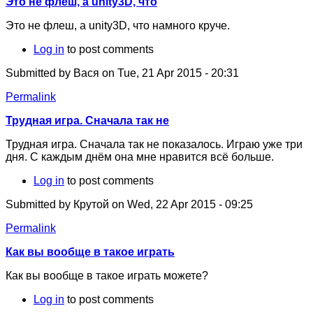
Это не флеш, а unity3D, что
Это не флеш, а unity3D, что намного круче.
Log in
to post comments
Submitted by
Вася
on Tue, 21 Apr 2015 - 20:31
Permalink
Трудная игра. Сначала так не
Трудная игра. Сначала так не показалось. Играю уже три
дня. С каждым днём она мне нравится всё больше.
Log in
to post comments
Submitted by
Крутой
on Wed, 22 Apr 2015 - 09:25
Permalink
Как вы вообще в такое играть
Как вы вообще в такое играть можете?
Log in
to post comments