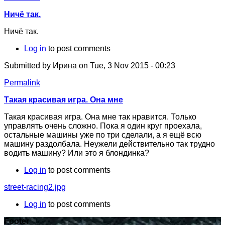
Ничё так.
Ничё так.
Log in
to post comments
Submitted by
Ирина
on Tue, 3 Nov 2015 - 00:23
Permalink
Такая красивая игра. Она мне
Такая красивая игра. Она мне так нравится. Только
управлять очень сложно. Пока я один круг проехала,
остальные машины уже по три сделали, а я ещё всю
машину раздолбала. Неужели действительно так трудно
водить машину? Или это я блондинка?
Log in
to post comments
street-racing2.jpg
Log in
to post comments
Footer