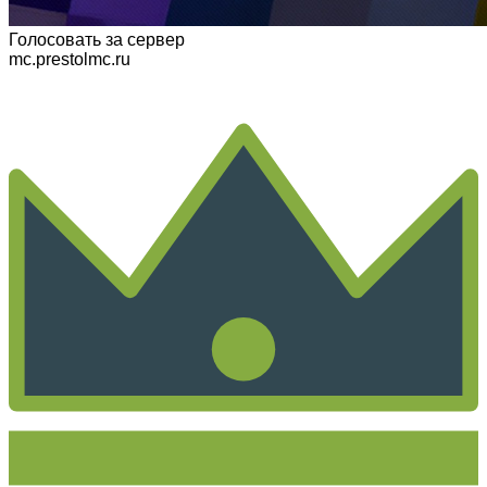
Голосовать
за сервер
mc.prestolmc.ru