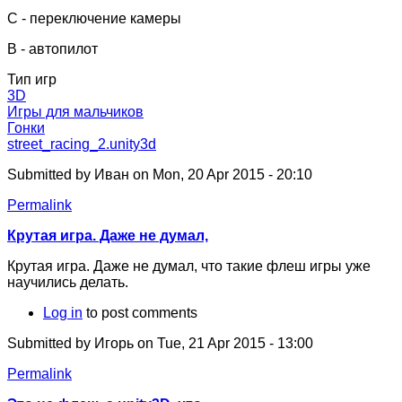
C - переключение камеры
B - автопилот
Тип игр
3D
Игры для мальчиков
Гонки
street_racing_2.unity3d
Submitted by
Иван
on Mon, 20 Apr 2015 - 20:10
Permalink
Крутая игра. Даже не думал,
Крутая игра. Даже не думал, что такие флеш игры уже
научились делать.
Log in
to post comments
Submitted by
Игорь
on Tue, 21 Apr 2015 - 13:00
Permalink