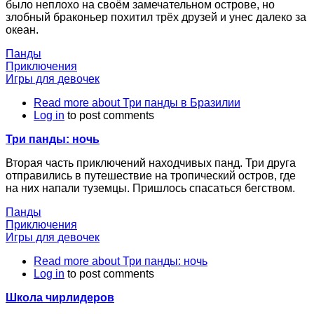
было неплохо на своём замечательном острове, но
злобный браконьер похитил трёх друзей и унес далеко за
океан.
Панды
Приключения
Игры для девочек
Read more
about Три панды в Бразилии
Log in
to post comments
Три панды: ночь
Вторая часть приключений находчивых панд. Три друга
отправились в путешествие на тропический остров, где
на них напали туземцы. Пришлось спасаться бегством.
Панды
Приключения
Игры для девочек
Read more
about Три панды: ночь
Log in
to post comments
Школа чирлидеров