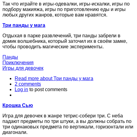
Так что играйте в игры-одевалки, игры-искалки, игры по
подбору макияжа, игры по приготовлению еды и игры
любых других жанров, которые вам нравятся.
Три панды у мага
Отдыхая в парке развлечений, три панды забрели в
домик волшебника, который заточил их в своём замке,
чтобы проводить магические эксперименты.
Панды
Приключения
Игры для девочек
Read more
about Три панды у мага
2 comments
Log in
to post comments
Крошка Сью
Игра для девочек в жанре тетрис-собери три. С неба
падают предметы по три штуки, а вы должны собрать по
три одинаковых предмета по вертикали, горизонтали или
диагонали.