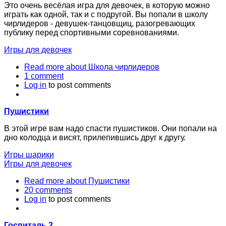
Это очень весёлая игра для девочек, в которую можно
играть как одной, так и с подругой. Вы попали в школу
чирлидеров - девушек-танцовщиц, разогревающих
публику перед спортивными соревнованиями.
Игры для девочек
Read more
about Школа чирлидеров
1 comment
Log in
to post comments
Пушистики
В этой игре вам надо спасти пушистиков. Они попали на
дно колодца и висят, прилепившись друг к другу.
Игры шарики
Игры для девочек
Read more
about Пушистики
20 comments
Log in
to post comments
Госпиталь 2