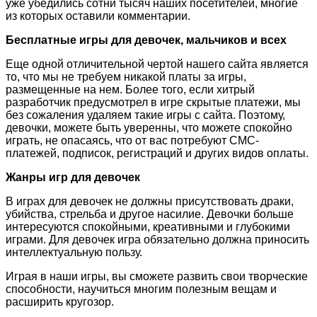
уже убедились сотни тысяч наших посетителей, многие
из которых оставили комментарии.
Бесплатные игры для девочек, мальчиков и всех
Еще одной отличительной чертой нашего сайта является
то, что мы не требуем никакой платы за игры,
размещенные на нем. Более того, если хитрый
разработчик предусмотрел в игре скрытые платежи, мы
без сожаления удаляем такие игры с сайта. Поэтому,
девочки, можете быть уверенны, что можете спокойно
играть, не опасаясь, что от вас потребуют СМС-
платежей, подписок, регистраций и других видов оплаты.
Жанры игр для девочек
В играх для девочек не должны присутствовать драки,
убийства, стрельба и другое насилие. Девочки больше
интересуются спокойными, креативными и глубокими
играми. Для девочек игра обязательно должна приносить
интеллектуальную пользу.
Играя в наши игры, вы сможете развить свои творческие
способности, научиться многим полезным вещам и
расширить кругозор.