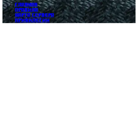
Главная
Правила
Карта сервера
Привилегии