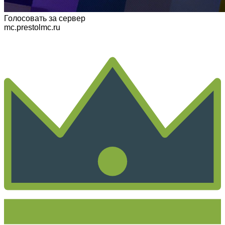
Голосовать
за сервер
mc.prestolmc.ru