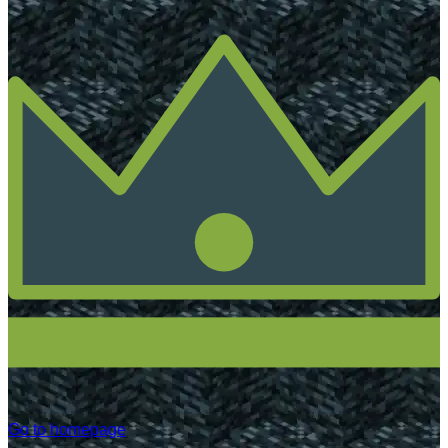
Go to homepage