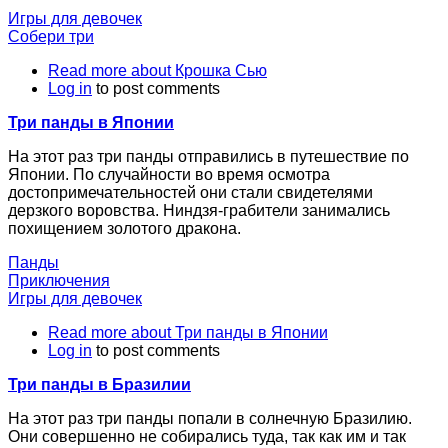
Игры для девочек
Собери три
Read more
about Крошка Сью
Log in
to post comments
Три панды в Японии
На этот раз три панды отправились в путешествие по
Японии. По случайности во время осмотра
достопримечательностей они стали свидетелями
дерзкого воровства. Ниндзя-грабители занимались
похищением золотого дракона.
Панды
Приключения
Игры для девочек
Read more
about Три панды в Японии
Log in
to post comments
Три панды в Бразилии
На этот раз три панды попали в солнечную Бразилию.
Они совершенно не собирались туда, так как им и так